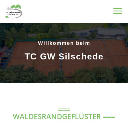
Willkommen beim
TC GW Silschede
===
WALDESRANDGEFLÜSTER ===