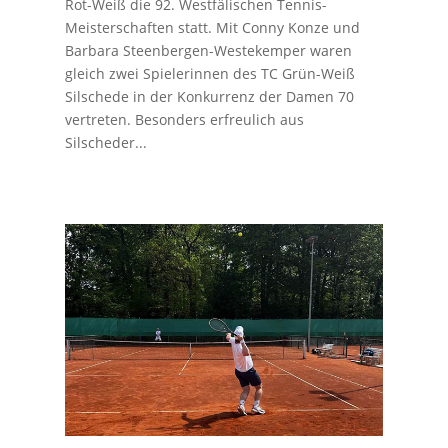
Rot-Weiß die 92. Westfälischen Tennis-
Meisterschaften statt. Mit Conny Konze und
Barbara Steenbergen-Westekemper waren
gleich zwei Spielerinnen des TC Grün-Weiß
Silschede in der Konkurrenz der Damen 70
vertreten. Besonders erfreulich aus
Silscheder...